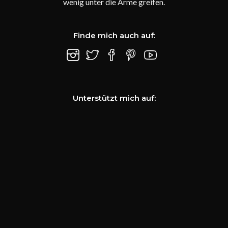
wenig unter die Arme greifen.
Finde mich auch auf:
Unterstützt mich auf: