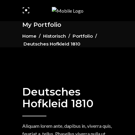
My Portfolio
Home
/
Historisch
/
Portfolio
/
Deutsches Hofkleid 1810
Deutsches
Hofkleid 1810
Aliquam lorem ante, dapibus in, viverra quis,
feugiat a, tellus. Phasellus viverra nulla ut