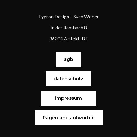
Tygron Design – Sven Weber
In der Rambach 8
36304 Alsfeld -DE
agb
datenschutz
impressum
fragen und antworten