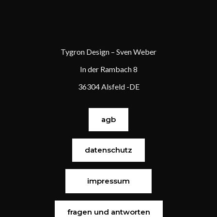
Tygron Design – Sven Weber
In der Rambach 8
36304 Alsfeld -DE
agb
datenschutz
impressum
fragen und antworten