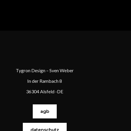
Tygron Design – Sven Weber
In der Rambach 8
36304 Alsfeld -DE
agb
datenschutz