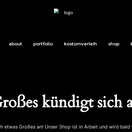
about
portfolio
kostümverleih
shop
roßes kündigt sich 
ch etwas Großes an! Unser Shop ist in Arbeit und wird bald v