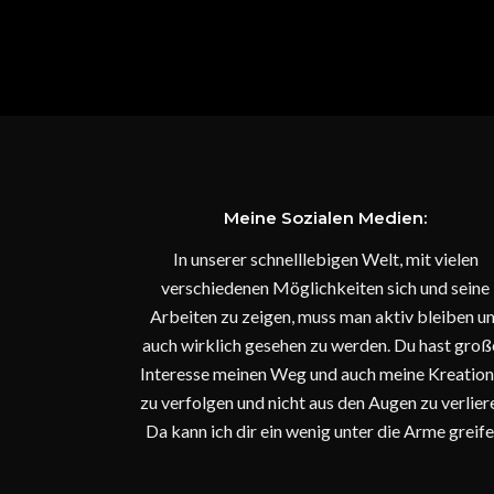
Meine Sozialen Medien:
In unserer schnelllebigen Welt, mit vielen
verschiedenen Möglichkeiten sich und seine
Arbeiten zu zeigen, muss man aktiv bleiben u
auch wirklich gesehen zu werden. Du hast groß
Interesse meinen Weg und auch meine Kreatio
zu verfolgen und nicht aus den Augen zu verlier
Da kann ich dir ein wenig unter die Arme greife