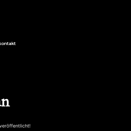
kontakt
an
eröffentlicht!