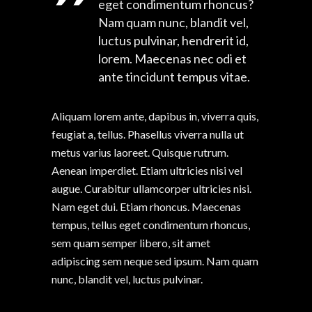
eget condimentum rhoncus?
Nam quam nunc, blandit vel,
luctus pulvinar, hendrerit id,
lorem. Maecenas nec odi et
ante tincidunt tempus vitae.
Aliquam lorem ante, dapibus in, viverra quis,
feugiat a, tellus. Phasellus viverra nulla ut
metus varius laoreet. Quisque rutrum.
Aenean imperdiet. Etiam ultricies nisi vel
augue. Curabitur ullamcorper ultricies nisi.
Nam eget dui. Etiam rhoncus. Maecenas
tempus, tellus eget condimentum rhoncus,
sem quam semper libero, sit amet
adipiscing sem neque sed ipsum. Nam quam
nunc, blandit vel, luctus pulvinar.