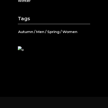
Winter
Tags
Autumn
Men
Spring
Women