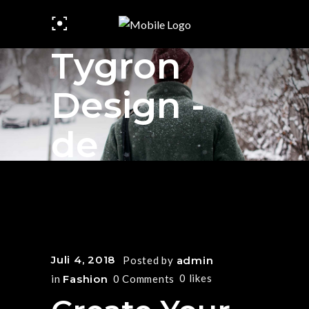
Tygron
Design -
de
Juli 4, 2018
Posted by
admin
0
likes
in
Fashion
0 Comments