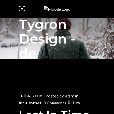
Tygron
Design -
de
Juli 4, 2018
Posted by
admin
0
likes
in
Summer
0 Comments