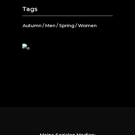
Tags
Autumn
Men
Spring
Women
Meine Sozialen Medien: