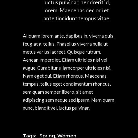
luctus pulvinar, hendrerit id,
lorem. Maecenas nec odi et
ante tincidunt tempus vitae.
Aliquam lorem ante, dapibus in, viverra quis,
feugiat a, tellus. Phasellus viverra nulla ut
metus varius laoreet. Quisque rutrum.
Aenean imperdiet. Etiam ultricies nisi vel
augue. Curabitur ullamcorper ultricies nisi.
Nam eget dui. Etiam rhoncus. Maecenas
tempus, tellus eget condimentum rhoncus,
sem quam semper libero, sit amet
adipiscing sem neque sed ipsum. Nam quam
nunc, blandit vel, luctus pulvinar.
Tags:
Spring
,
Women