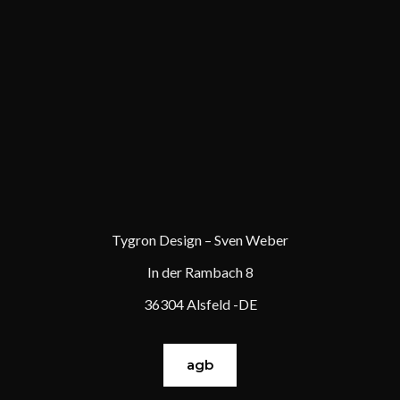
Tygron Design – Sven Weber
In der Rambach 8
36304 Alsfeld -DE
agb