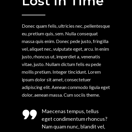
Lost In Time
Donec quam felis, ultricies nec, pellentesque
eu, pretium quis, sem. Nulla consequat
massa quis enim. Donec pede justo, fringilla
vel, aliquet nec, vulputate eget, arcu. In enim
justo, rhoncus ut, imperdiet a, venenatis
vitae, justo. Nullam dictum felis eu pede
mollis pretium. Integer tincidunt. Lorem
ipsum dolor sit amet, consectetuer
adipiscing elit. Aenean commodo ligula eget
dolor, aenean massa. Cum sociis theme.
Maecenas tempus, tellus
eget condimentum rhoncus?
Nam quam nunc, blandit vel,