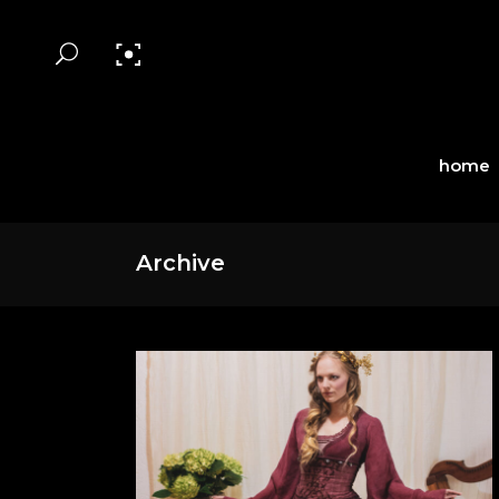
home
Archive
Meine Sozialen Medien: