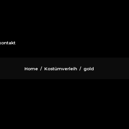
kontakt
Home
/
Kostümverleih
/
gold