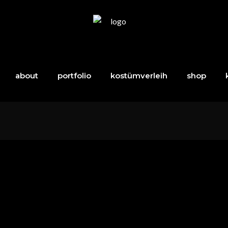
about
portfolio
kostümverleih
shop