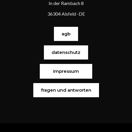
In der Rambach 8
36304 Alsfeld -DE
agb
datenschutz
impressum
fragen und antworten