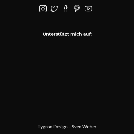
Unterstützt mich auf:
Tygron Design – Sven Weber