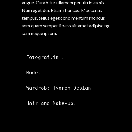
augue. Curabitur ullamcorper ultricies nisi.
Nam eget dui. Etiam rhoncus. Maecenas
tempus, tellus eget condimentum rhoncus
sem quam semper libero sit amet adipiscing
sem neque ipsum.
Fotograf:in :

Model :

Wardrob: Tygron Design

Hair and Make-up: