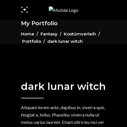
My Portfolio
Home
/
Fantasy
/
Kostümverleih
/
Portfolio
/
dark lunar witch
dark lunar witch
Aliquam lorem ante, dapibus in, viverra quis,
feugiat a, tellus. Phasellus viverra nulla ut
metus varius laoreet. Etiam ultricies nisi vel