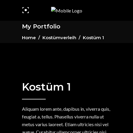
My Portfolio
Home
/
Kostümverleih
/
Kostüm 1
Kostüm 1
Aliquam lorem ante, dapibus in, viverra quis,
feugiat a, tellus. Phasellus viverra nulla ut
metus varius laoreet. Etiam ultricies nisi vel
augue. Curabitur ullamcorper ultricies nisi.