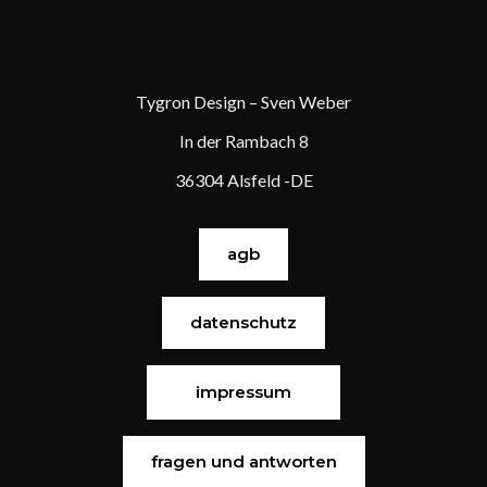
Tygron Design – Sven Weber
In der Rambach 8
36304 Alsfeld -DE
agb
datenschutz
impressum
fragen und antworten