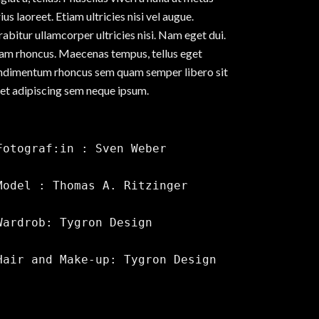
ius laoreet. Etiam ultricies nisi vel augue.
abitur ullamcorper ultricies nisi. Nam eget dui.
iam rhoncus. Maecenas tempus, tellus eget
ndimentum rhoncus sem quam semper libero sit
et adipiscing sem neque ipsum.
Fotograf:in : Sven Weber

Model : Thomas A. Ritzinger

Wardrob: Tygron Design

Hair and Make-up: Tygron Design